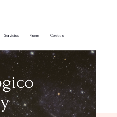
Servicios
Planes
Contacto
lógico
 y