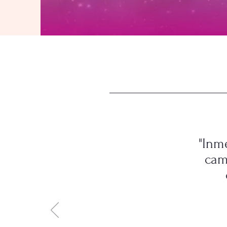
"Inm
cam