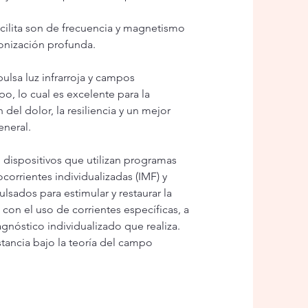
cilita son de frecuencia y magnetismo
onización profunda.
pulsa luz infrarroja y campos
o, lo cual es excelente para la
n del dolor, la resiliencia y un mejor
neral.
 dispositivos que utilizan programas
corrientes individualizadas (IMF) y
sados para estimular y restaurar la
 con el uso de corrientes específicas, a
agnóstico individualizado que realiza.
stancia bajo la teoría del campo