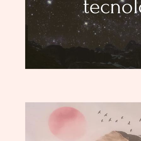
tecnol