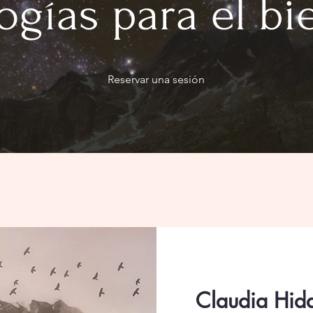
ogías para el bi
Reservar una sesión
Claudia Hid