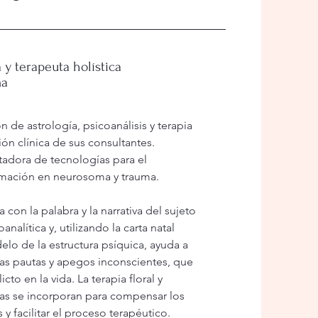
 y terapeuta holística
ma
ón de astrología, psicoanálisis y terapia
ión clínica de sus consultantes.
litadora de tecnologías para el
ormación en neurosoma y trauma.
a con la palabra y la narrativa del sujeto
nalítica y, utilizando la carta natal
lo de la estructura psíquica, ayuda a
las pautas y apegos inconscientes, que
cto en la vida. La terapia floral y
as se incorporan para compensar los
s y facilitar el proceso terapéutico.