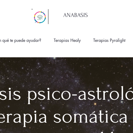
ANABASIS
n qué te puede ayudar?
Terapias Healy
Terapias Pyralight
sis psico-astro
erapia somática