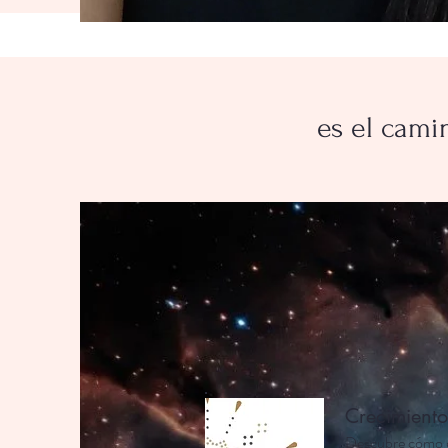
es el cami
Crecimiento
Descubre cómo e