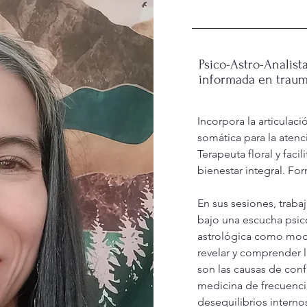
Psico-Astro-Analista
informada en trau
Incorpora la articulaci
somática para la atenc
Terapeuta floral y faci
bienestar integral. F
En sus sesiones, trabaj
bajo una escucha psicoa
astrológica como mode
revelar y comprender 
son las causas de confli
medicina de frecuenci
desequilibrios interno