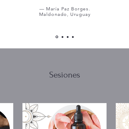
— María Paz Borges.
Maldonado, Uruguay
Sesiones