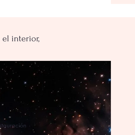
l interior,
stauración